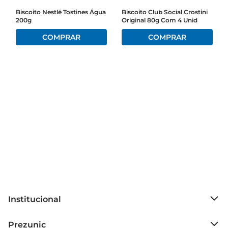
Biscoito Nestlé Tostines Água
Biscoito Club Social Crostini
200g
Original 80g Com 4 Unid
Institucional
Sobre o Prezunic
Prezunic