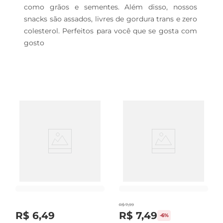
como grãos e sementes. Além disso, nossos 
snacks são assados, livres de gordura trans e zero 
colesterol. Perfeitos para você que se gosta com 
gosto
R$
7
,
99
R$
6
,
49
R$
7
,
49
-
6%