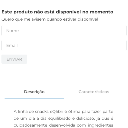
iogurte
papel higiênico
Este produto não está disponível no momento
Quero que me avisem quando estiver disponível
cerveja
ENVIAR
Descrição
Características
A linha de snacks eQlibri é ótima para fazer parte 
de um dia a dia equilibrado e delicioso, já que é 
cuidadosamente desenvolvida com ingredientes 