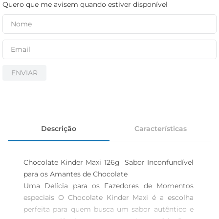
iogurte
Quero que me avisem quando estiver disponível
papel higiênico
cerveja
ENVIAR
Descrição
Características
Chocolate Kinder Maxi 126g  Sabor Inconfundível 
para os Amantes de Chocolate 

Uma Delícia para os Fazedores de Momentos 
especiais O Chocolate Kinder Maxi é a escolha 
perfeita para quem busca um sabor autêntico e 