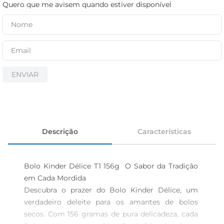
iogurte
Quero que me avisem quando estiver disponível
papel higiênico
cerveja
ENVIAR
Descrição
Características
Bolo Kinder Délice T1 156g  O Sabor da Tradição 
em Cada Mordida

Descubra o prazer do Bolo Kinder Délice, um 
verdadeiro deleite para os amantes de bolos 
secos. Com 156 gramas de pura delicadeza, cada 