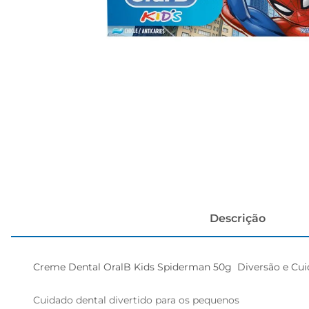
cerveja
Descrição
Creme Dental OralB Kids Spiderman 50g  Diversão e Cuida
Cuidado dental divertido para os pequenos
