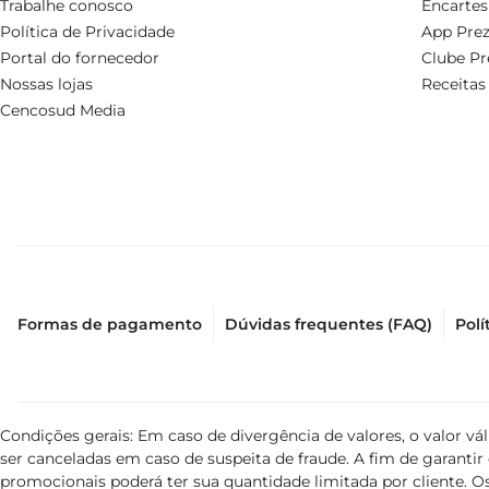
Trabalhe conosco
Encartes
Política de Privacidade
App Prez
Portal do fornecedor
Clube Pr
Nossas lojas
Receitas
Cencosud Media
Formas de pagamento
Dúvidas frequentes (FAQ)
Polí
Condições gerais: Em caso de divergência de valores, o valor v
ser canceladas em caso de suspeita de fraude. A fim de garant
promocionais poderá ter sua quantidade limitada por cliente. Os