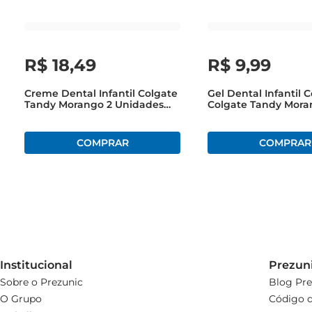
R$
18
,
49
R$
9
,
99
Creme Dental Infantil Colgate
Gel Dental Infantil 
Tandy Morango 2 Unidades
Colgate Tandy Mora
De 50g
Institucional
Prezun
Sobre o Prezunic
Blog Pre
O Grupo
Código d