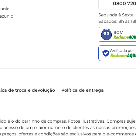
0800 720 
unic
Segunda à Sexta:
ezunic
Sábados: 8h às 18
tica de troca e devolução
Política de entrega
álido é o do carrinho de compras. Fotos ilustrativas. Compras s
ir o acesso de um maior número de clientes as nossas promoçõe
 preços, ofertas e condições são exclusivos para o e-commerce e