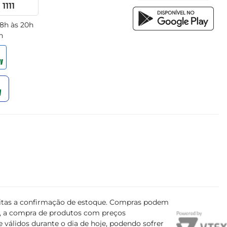
1111
 8h às 20h
h
ujeitas a confirmação de estoque. Compras podem
s, a compra de produtos com preços
 válidos durante o dia de hoje, podendo sofrer