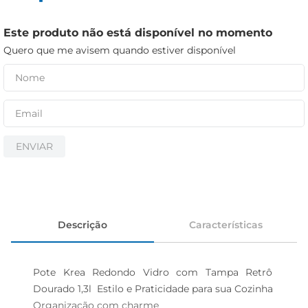
iogurte
papel higiênico
Este produto não está disponível no momento
cerveja
Quero que me avisem quando estiver disponível
ENVIAR
Descrição
Características
Pote Krea Redondo Vidro com Tampa Retrô 
Dourado 1,3l  Estilo e Praticidade para sua Cozinha

Organização com charme  
