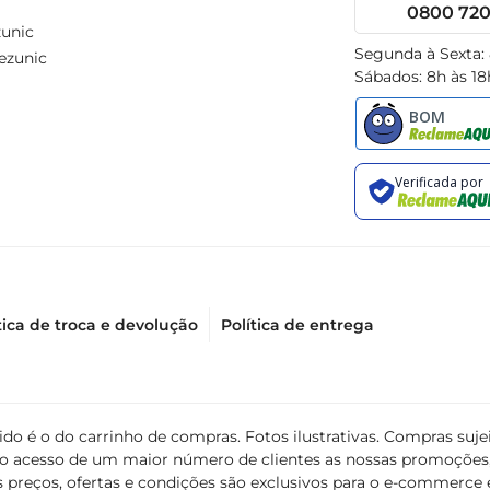
0800 720 
unic
Segunda à Sexta:
ezunic
Sábados: 8h às 18
tica de troca e devolução
Política de entrega
álido é o do carrinho de compras. Fotos ilustrativas. Compras s
ir o acesso de um maior número de clientes as nossas promoçõe
 preços, ofertas e condições são exclusivos para o e-commerce e