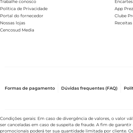
Trabalhe conosco
Encartes
Política de Privacidade
App Prez
Portal do fornecedor
Clube Pr
Nossas lojas
Receitas
Cencosud Media
Formas de pagamento
Dúvidas frequentes (FAQ)
Polí
Condições gerais: Em caso de divergência de valores, o valor v
ser canceladas em caso de suspeita de fraude. A fim de garant
promocionais poderá ter sua quantidade limitada por cliente. Os