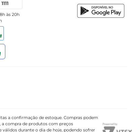
1111
 8h às 20h
h
ujeitas a confirmação de estoque. Compras podem
s, a compra de produtos com preços
 válidos durante o dia de hoje, podendo sofrer