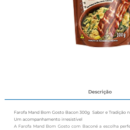
cerveja
Descrição
Farofa Mand Bom Gosto Bacon 300g  Sabor e Tradição n
Um acompanhamento irresistível  

A Farofa Mand Bom Gosto com Baconé a escolha perfeita