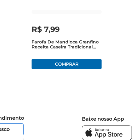
R$
7
,
99
Farofa De Mandioca Granfino
Receita Caseira Tradicional
250g
endimento
Baixe nosso App
osco