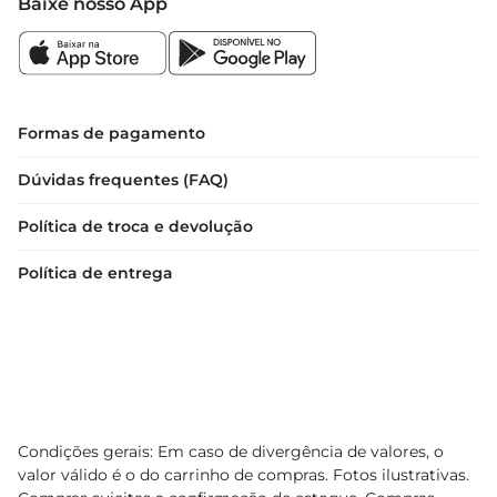
Baixe nosso App
Informações técnicas  

 Peso: 1 kg  

 Tipo: Coxa e Sobrecoxa de frango  

 Linha: Sadia Bio  

 Livre de hormônios e antibióticos
Formas de pagamento
Dúvidas frequentes (FAQ)
Política de troca e devolução
Política de entrega
Condições gerais: Em caso de divergência de valores, o
valor válido é o do carrinho de compras. Fotos ilustrativas.