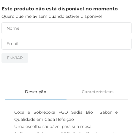
iogurte
Este produto não está disponível no momento
papel higiênico
Quero que me avisem quando estiver disponível
cerveja
ENVIAR
Descrição
Características
Coxa e Sobrecoxa FGO Sadia Bio  Sabor e 
Qualidade em Cada Refeição

Uma escolha saudável para sua mesa  
