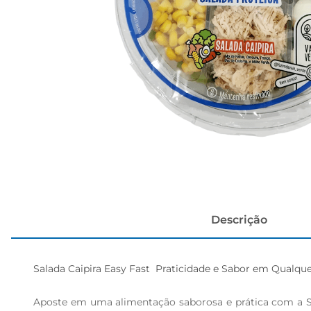
papel h
Descrição
Salada Caipira Easy Fast  Praticidade e Sabor em Qualq
Aposte em uma alimentação saborosa e prática com a Sala