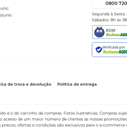
0800 720 
unic
Segunda à Sexta:
ezunic
Sábados: 8h às 18
tica de troca e devolução
Política de entrega
álido é o do carrinho de compras. Fotos ilustrativas. Compras s
ir o acesso de um maior número de clientes as nossas promoçõe
 preços, ofertas e condições são exclusivos para o e-commerce e