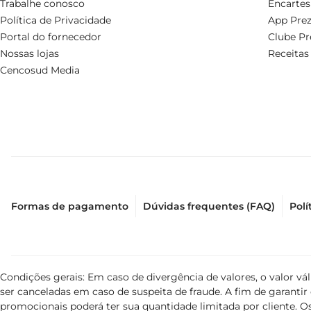
Trabalhe conosco
Encartes
Política de Privacidade
App Prez
Portal do fornecedor
Clube Pr
Nossas lojas
Receitas
Cencosud Media
Formas de pagamento
Dúvidas frequentes (FAQ)
Polí
Condições gerais: Em caso de divergência de valores, o valor v
ser canceladas em caso de suspeita de fraude. A fim de garant
promocionais poderá ter sua quantidade limitada por cliente. Os