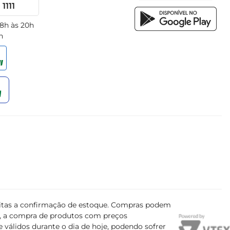
1111
 8h às 20h
h
ujeitas a confirmação de estoque. Compras podem
s, a compra de produtos com preços
 válidos durante o dia de hoje, podendo sofrer