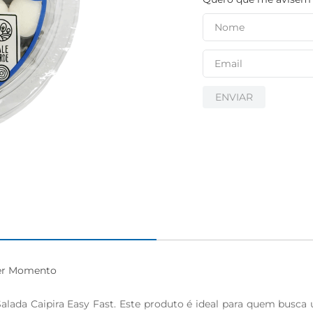
igiênico
ENVIAR
uer Momento

da Caipira Easy Fast. Este produto é ideal para quem busca uma 