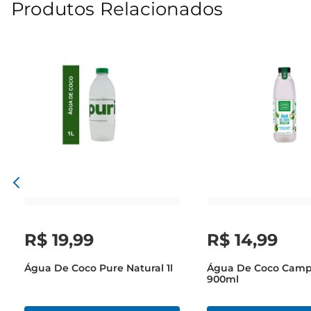
Produtos Relacionados
R$
19
,
99
R$
14
,
99
Água De Coco Pure Natural 1l
Água De Coco Camp
900ml