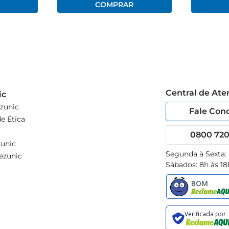
Central de At
ic
zunic
Fale Con
e Ética
0800 720 
unic
Segunda à Sexta:
ezunic
Sábados: 8h às 18