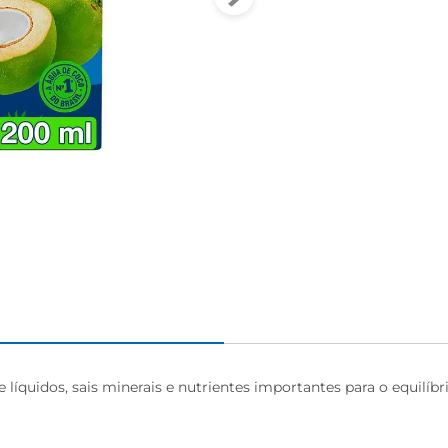
igiênico
líquidos, sais minerais e nutrientes importantes para o equilíb