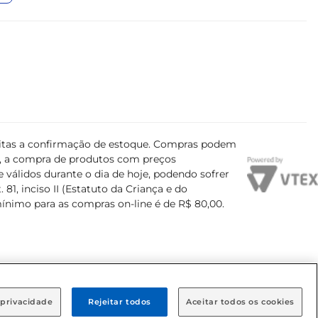
ujeitas a confirmação de estoque. Compras podem
s, a compra de produtos com preços
 válidos durante o dia de hoje, podendo sofrer
81, inciso II (Estatuto da Criança e do
mínimo para as compras on-line é de R$ 80,00.
 privacidade
Rejeitar todos
Aceitar todos os cookies