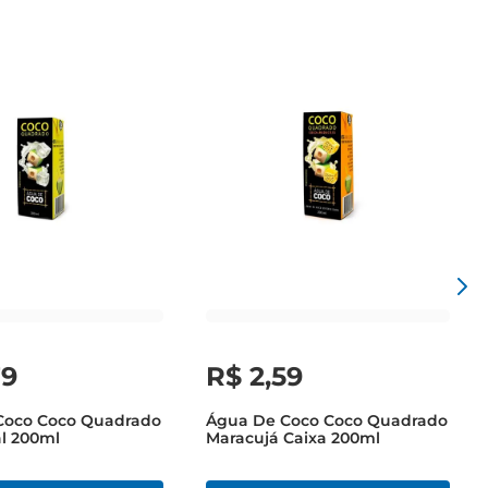
79
R$
2
,
59
Coco Coco Quadrado
Água De Coco Coco Quadrado
al 200ml
Maracujá Caixa 200ml