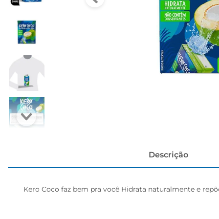
papel h
Descrição
Kero Coco faz bem pra você Hidrata naturalmente e repõe 