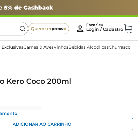
 e 5% de Cashback
Quero ser
 Exclusivas
Carnes & Aves
Vinhos
Bebidas Alcoólicas
Churrasco
o Kero Coco 200ml
gamento
ADICIONAR AO CARRINHO