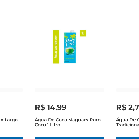
R$
14
,
99
R$
2
,
o Largo
Água De Coco Maguary Puro
Água De 
Coco 1 Litro
Tradicion