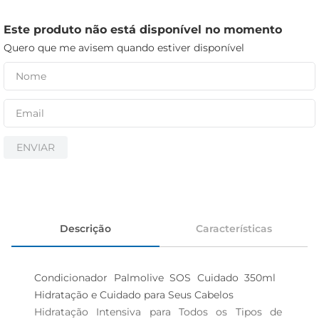
cerveja
iogurte
Este produto não está disponível no momento
Quero que me avisem quando estiver disponível
papel higiênico
ENVIAR
Descrição
Características
Condicionador Palmolive SOS Cuidado 350ml  
Hidratação e Cuidado para Seus Cabelos

Hidratação Intensiva para Todos os Tipos de 