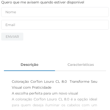
iogurte
Quero que me avisem quando estiver disponível
papel higiênico
cerveja
ENVIAR
Descrição
Características
Coloração CorTon Louro CL 8.0  Transforme Seu 
Visual com Praticidade

A escolha perfeita para um novo visual  

A coloração CorTon Louro CL 8.0 é a opção ideal 
para quem deseja iluminar os cabelos com um 