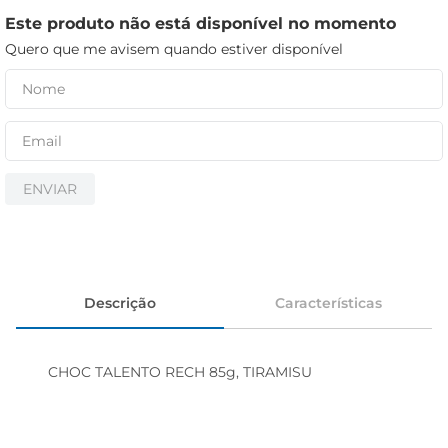
iogurte
Este produto não está disponível no momento
papel higiênico
Quero que me avisem quando estiver disponível
cerveja
ENVIAR
Descrição
Características
CHOC TALENTO RECH 85g, TIRAMISU