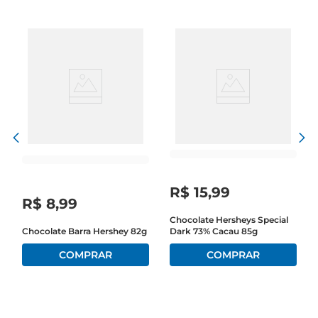
R$
15
,
99
R$
8
,
99
Chocolate Hersheys Special
Chocolate Barra Hershey 82g
Dark 73% Cacau 85g