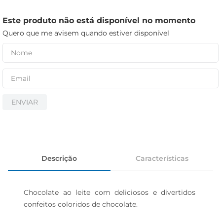
cerveja
iogurte
Este produto não está disponível no momento
Quero que me avisem quando estiver disponível
papel higiênico
ENVIAR
Descrição
Características
Chocolate ao leite com deliciosos e divertidos 
confeitos coloridos de chocolate.