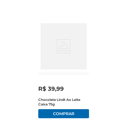
R$
39
,
99
Chocolate Lindt Ao Leite
Caixa 75g