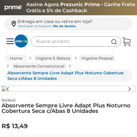
Assine Agora
Prezunic Prime
• Ganhe Frete
Grátis e 5% de Cashback
Entrega em casa ou retire em loja?
Você está no
Prezunic
Rio de Janeiro
Buscar produto
Termos mais buscados
Higiene E Beleza
Higiene Pessoal
carne
Absorvente Convencional
Absorvente Sempre Livre Adapt Plus Noturno Cobertura
leite
Seca c/Abas 8 Unidades
café
queijo
1641640
Absorvente Sempre Livre Adapt Plus Noturno
biscoito
Cobertura Seca c/Abas 8 Unidades
azeite
R$
13
,
49
arroz