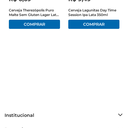
Cerveja Therezópolis Puro
Cerveja Lagunitas Day Time
Malte Sem Gluten Lager Lata
Session Ipa Lata 350ml
473ml
Institucional
Sobre o Prezunic