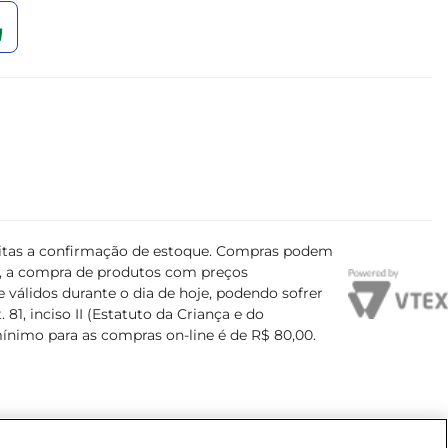
ujeitas a confirmação de estoque. Compras podem
s, a compra de produtos com preços
 válidos durante o dia de hoje, podendo sofrer
81, inciso II (Estatuto da Criança e do
mínimo para as compras on-line é de R$ 80,00.