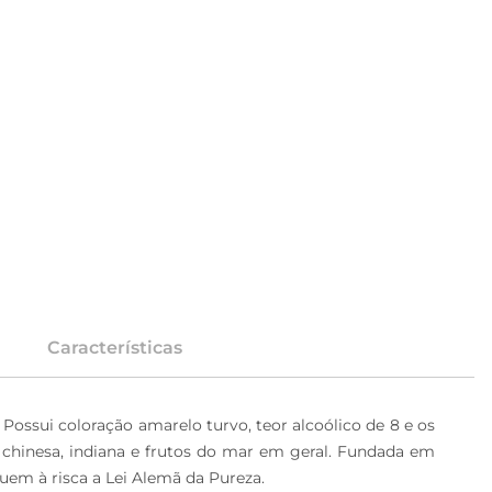
Características
ossui coloração amarelo turvo, teor alcoólico de 8 e os 
, chinesa, indiana e frutos do mar em geral. Fundada em 
uem à risca a Lei Alemã da Pureza.