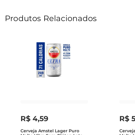
Produtos Relacionados
R$
4
,
59
R$
Cerveja Amstel Lager Puro
Cerveja