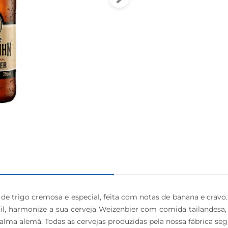
igiênico
 trigo cremosa e especial, feita com notas de banana e cravo. P
sátil, harmonize a sua cerveja Weizenbier com comida tailandesa
alma alemã. Todas as cervejas produzidas pela nossa fábrica seg