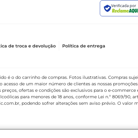
tica de troca e devolução
Política de entrega
álido é o do carrinho de compras. Fotos ilustrativas. Compras s
ir o acesso de um maior número de clientes as nossas promoçõe
 preços, ofertas e condições são exclusivos para o e-commerce e
coólicas para menores de 18 anos, conforme Lei n.º 8069/90, art. 
c.com.br
, podendo sofrer alterações sem aviso prévio. O valor 