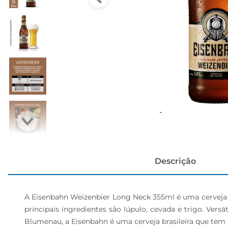
papel h
Descrição
A Eisenbahn Weizenbier Long Neck 355ml é uma cerveja de
principais ingredientes são lúpulo, cevada e trigo. Ver
Blumenau, a Eisenbahn é uma cerveja brasileira que tem 