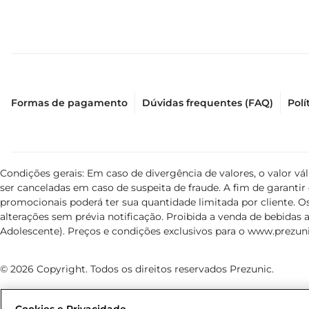
Formas de pagamento
Dúvidas frequentes (FAQ)
Polí
Condições gerais: Em caso de divergência de valores, o valor v
ser canceladas em caso de suspeita de fraude. A fim de garant
promocionais poderá ter sua quantidade limitada por cliente. Os
alterações sem prévia notificação. Proibida a venda de bebidas al
Adolescente). Preços e condições exclusivos para o
www.prezuni
© 2026 Copyright. Todos os direitos reservados Prezunic.
Cookies e Privacidade