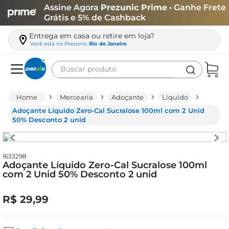
Assine Agora
Prezunic Prime
• Ganhe Frete
Grátis e 5% de Cashback
Entrega em casa ou retire em loja?
Você está no
Prezunic
Rio de Janeiro
Buscar produto
Termos mais buscados
Mercearia
Adoçante
Liquido
carne
Adoçante Líquido Zero-Cal Sucralose 100ml com 2 Unid
50% Desconto 2 unid
leite
café
1633298
queijo
Adoçante Líquido Zero-Cal Sucralose 100ml
com 2 Unid 50% Desconto 2 unid
arroz
biscoito
R$
29
,
99
azeite