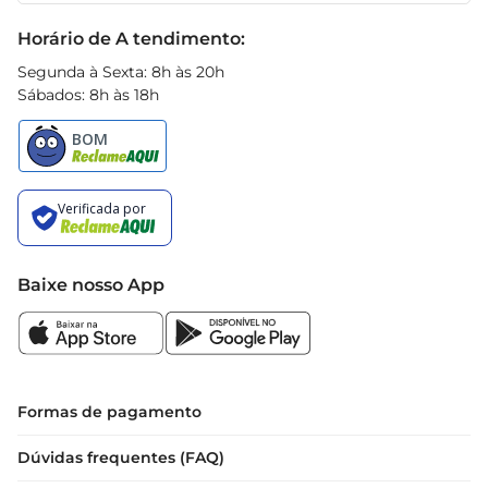
para quem busca saúde e praticidade na 
Black Friday
Horário de A tendimento:
alimentação, sem abrir mão do sabor.
Segunda à Sexta: 8h às 20h
Sábados: 8h às 18h
Baixe nosso App
Formas de pagamento
Dúvidas frequentes (FAQ)