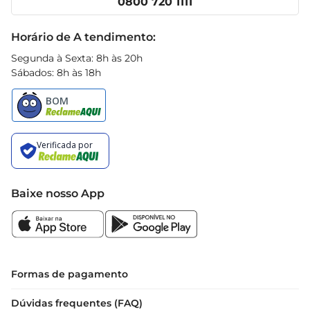
0800 720 1111
deseja praticidade sem abrir mão do sabor 
Receitas
autêntico em suas refeições.
Black Friday
Horário de A tendimento:
Segunda à Sexta: 8h às 20h
Sábados: 8h às 18h
Baixe nosso App
Formas de pagamento
Dúvidas frequentes (FAQ)