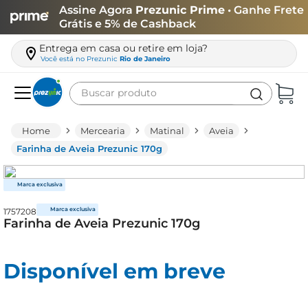
Assine Agora
Prezunic Prime
• Ganhe Frete
Grátis e 5% de Cashback
Entrega em casa ou retire em loja?
Você está no
Prezunic
Rio de Janeiro
Buscar produto
Termos mais buscados
Mercearia
Matinal
Aveia
carne
Farinha de Aveia Prezunic 170g
leite
café
1757208
queijo
Farinha de Aveia Prezunic 170g
arroz
azeite
Disponível em breve
biscoito