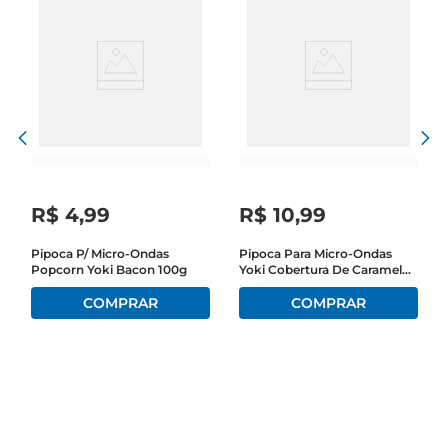
R$
4
,
99
R$
10
,
99
Pipoca P/ Micro-Ondas
Pipoca Para Micro-Ondas
Popcorn Yoki Bacon 100g
Yoki Cobertura De Caramelo
160g