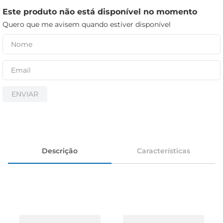
iogurte
Este produto não está disponível no momento
papel higiênico
Quero que me avisem quando estiver disponível
cerveja
ENVIAR
Descrição
Características