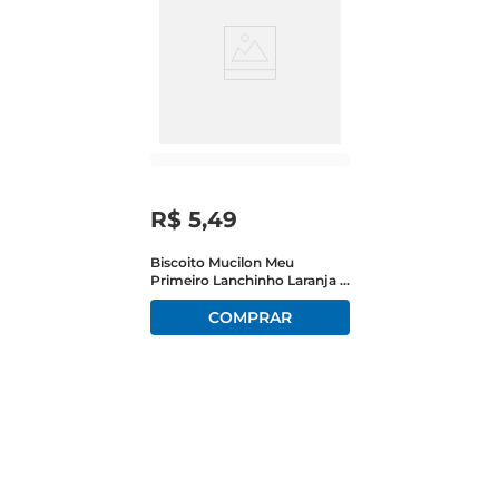
R$
5
,
49
Biscoito Mucilon Meu
Primeiro Lanchinho Laranja E
Banana 35g